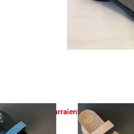
Ces produits pourraient vous intéresser