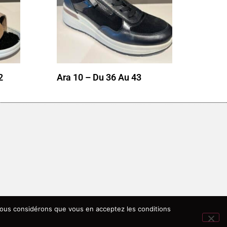
2
Ara 10 – Du 36 Au 43
, nous considérons que vous en acceptez les conditions