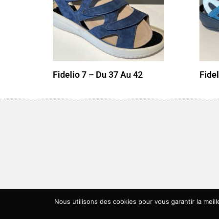
Fidelio 7 – Du 37 Au 42
Fide
Nous utilisons des cookies pour vous garantir la meil