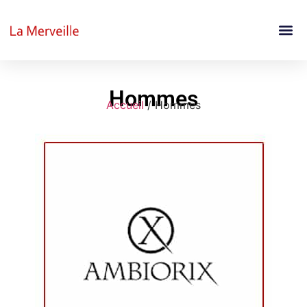
Hommes
Accueil
/ Hommes