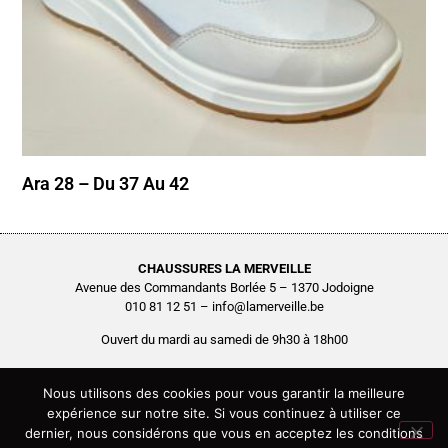
Ara 28 – Du 37 Au 42
CHAUSSURES LA MERVEILLE
Avenue des Commandants Borlée 5 – 1370 Jodoigne
010 81 12 51 – info@lamerveille.be
Ouvert du mardi au samedi de 9h30 à 18h00
Chaussures Quertémont SRL
BCE0416.261.048
Nous utilisons des cookies pour vous garantir la meilleure
expérience sur notre site. Si vous continuez à utiliser ce
Copyright © 2026 Chaussures La Merveille – Tous droits réservés
dernier, nous considérons que vous en acceptez les conditions
Site réalisé par
AGENCE2D