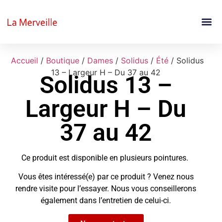
Accueil
/
Boutique
/
Dames
/
Solidus
/
Été
/ Solidus
13 – Largeur H – Du 37 au 42
Solidus 13 –
Largeur H – Du
37 au 42
Ce produit est disponible en plusieurs pointures.
Vous êtes intéressé(e) par ce produit ? Venez nous
rendre visite pour l’essayer. Nous vous conseillerons
également dans l’entretien de celui-ci.