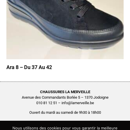
Ara 8 – Du 37 Au 42
CHAUSSURES LA MERVEILLE
Avenue des Commandants Borlée 5 – 1370 Jodoigne
010 81 12 51 – info@lamerveille.be
Ouvert du mardi au samedi de 9h30 à 18h00
Chaussures Quertémont SRL
BCE0416.261.048
Nous utilisons des cookies pour vous garantir la meilleure