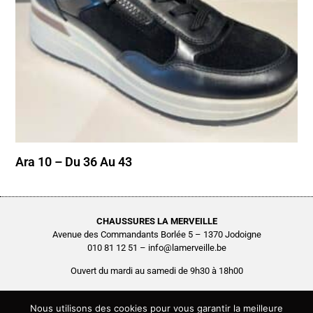
Ara 10 – Du 36 Au 43
CHAUSSURES LA MERVEILLE
Avenue des Commandants Borlée 5 – 1370 Jodoigne
010 81 12 51 – info@lamerveille.be
Ouvert du mardi au samedi de 9h30 à 18h00
Chaussures Quertémont SRL
BCE0416.261.048
Nous utilisons des cookies pour vous garantir la meilleure