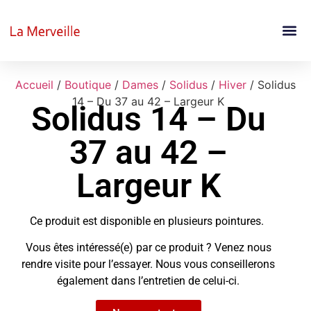
Accueil
/
Boutique
/
Dames
/
Solidus
/
Hiver
/ Solidus
14 – Du 37 au 42 – Largeur K
Solidus 14 – Du
37 au 42 –
Largeur K
Ce produit est disponible en plusieurs pointures.
Vous êtes intéressé(e) par ce produit ? Venez nous
rendre visite pour l’essayer. Nous vous conseillerons
également dans l’entretien de celui-ci.