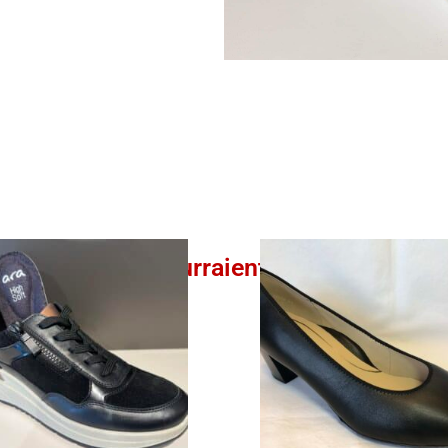
Ces produits pourraient vous intéresser