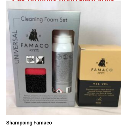
Ces produits pourraient vous
intéresser
Shampoing Famaco