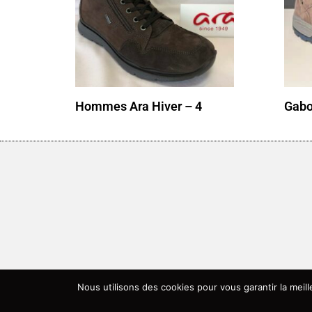
Hommes Ara Hiver – 4
Gabo
Nous utilisons des cookies pour vous garantir la meil