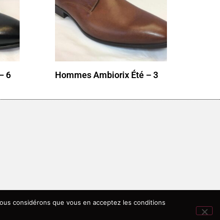
– 6
Hommes Ambiorix Été – 3
, nous considérons que vous en acceptez les conditions