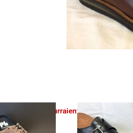
Ces produits pourraient vous intéresser