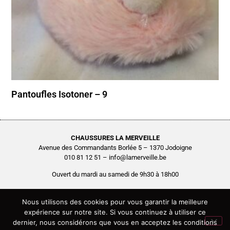
Pantoufles Isotoner – 9
CHAUSSURES LA MERVEILLE
Avenue des Commandants Borlée 5 – 1370 Jodoigne
010 81 12 51 – info@lamerveille.be
Ouvert du mardi au samedi de 9h30 à 18h00
Chaussures Quertémont SRL
BCE0416.261.048
Nous utilisons des cookies pour vous garantir la meilleure
expérience sur notre site. Si vous continuez à utiliser ce
Copyright © 2026 Chaussures La Merveille – Tous droits réservés
dernier, nous considérons que vous en acceptez les conditions
Site réalisé par
AGENCE2D