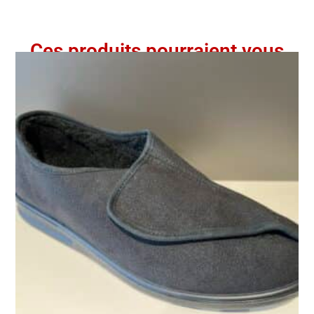
Ces produits pourraient vous
intéresser