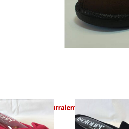
Ces produits pourraient vous intéresser