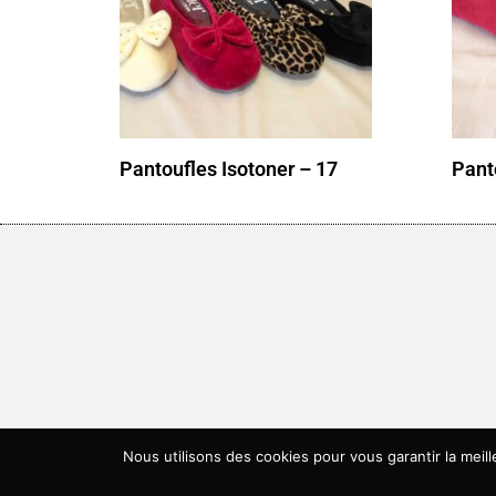
Pantoufles Isotoner – 17
Pant
Nous utilisons des cookies pour vous garantir la meil