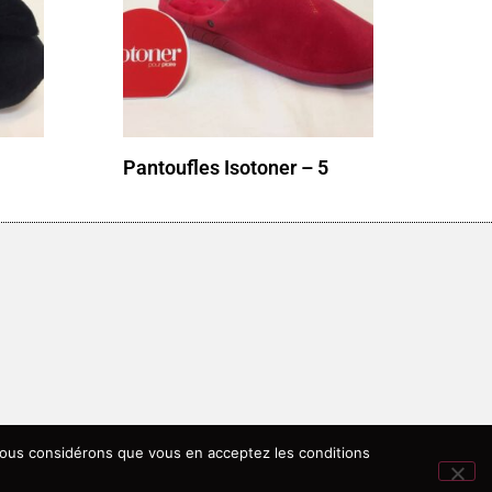
Pantoufles Isotoner – 5
, nous considérons que vous en acceptez les conditions