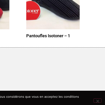
Pantoufles Isotoner – 1
, nous considérons que vous en acceptez les conditions