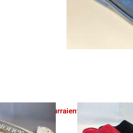
Ces produits pourraient vous intéresser