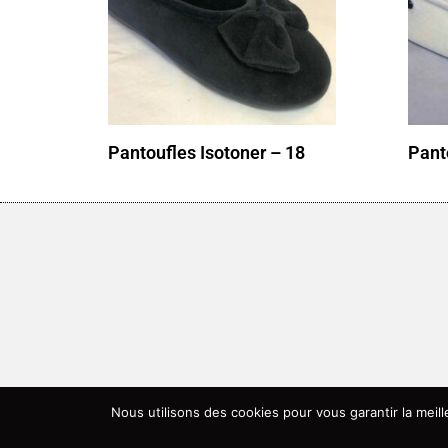
Pantoufles Isotoner – 18
Pant
Nous utilisons des cookies pour vous garantir la meil