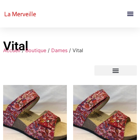
Vital
Accueil
/
Boutique
/
Dames
/ Vital