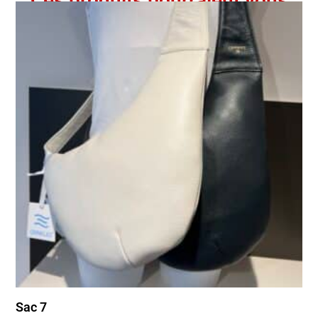
Ces produits pourraient vous
intéresser
Sac 7