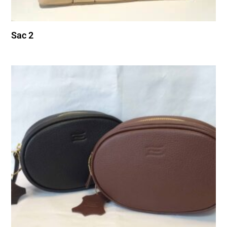
Sac 2