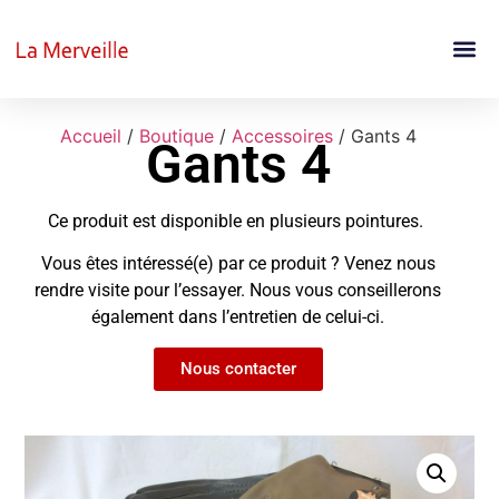
Accueil
/
Boutique
/
Accessoires
/ Gants 4
Gants 4
Ce produit est disponible en plusieurs pointures.
Vous êtes intéressé(e) par ce produit ? Venez nous
rendre visite pour l’essayer. Nous vous conseillerons
également dans l’entretien de celui-ci.
Nous contacter