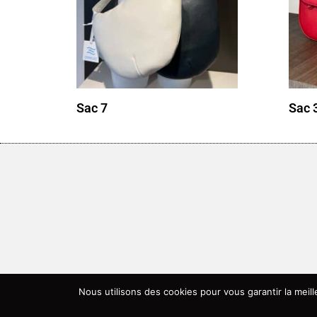
Sac 7
Sac 
Nous utilisons des cookies pour vous garantir la meil