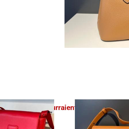
Ces produits pourraient vous intéresser