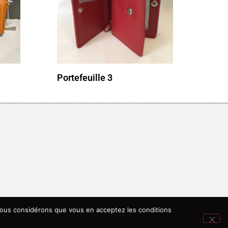
Portefeuille 3
, nous considérons que vous en acceptez les conditions