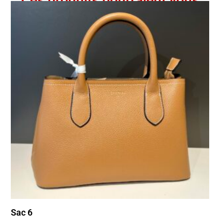
Ces produits pourraient vous
intéresser
Sac 6