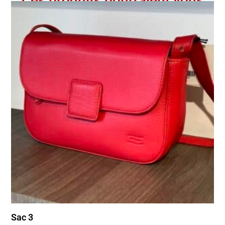
Ces produits pourraient vous
intéresser
Sac 3