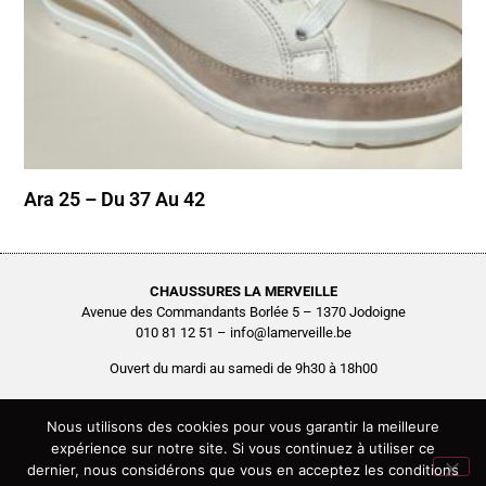
Ara 25 – Du 37 Au 42
CHAUSSURES LA MERVEILLE
Avenue des Commandants Borlée 5 – 1370 Jodoigne
010 81 12 51 – info@lamerveille.be
Ouvert du mardi au samedi de 9h30 à 18h00
Chaussures Quertémont SRL
BCE0416.261.048
Nous utilisons des cookies pour vous garantir la meilleure
expérience sur notre site. Si vous continuez à utiliser ce
Copyright © 2026 Chaussures La Merveille – Tous droits réservés
dernier, nous considérons que vous en acceptez les conditions
Site réalisé par
AGENCE2D