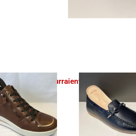
Ces produits pourraient vous intéresser