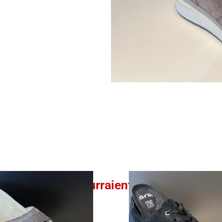
Ces produits pourraient vous intéresser