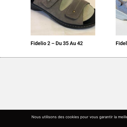
Fidelio 2 – Du 35 Au 42
Fidel
Nous utilisons des cookies pour vous garantir la meil