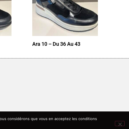
Ara 10 – Du 36 Au 43
, nous considérons que vous en acceptez les conditions