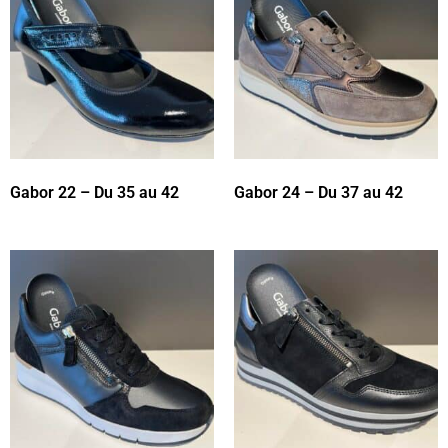
Gabor 22 – Du 35 au 42
Gabor 24 – Du 37 au 42