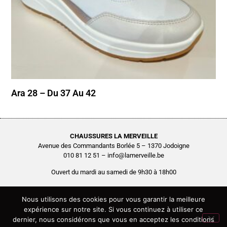
Ara 28 – Du 37 Au 42
CHAUSSURES LA MERVEILLE
Avenue des Commandants Borlée 5 – 1370 Jodoigne
010 81 12 51 – info@lamerveille.be
Ouvert du mardi au samedi de 9h30 à 18h00
Chaussures Quertémont SRL
BCE0416.261.048
Nous utilisons des cookies pour vous garantir la meilleure
expérience sur notre site. Si vous continuez à utiliser ce
Copyright © 2026 Chaussures La Merveille – Tous droits réservés
dernier, nous considérons que vous en acceptez les conditions
Site réalisé par
AGENCE2D