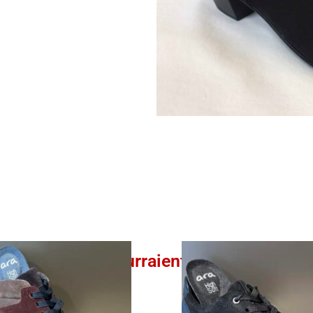
Ces produits pourraient vous intéresser