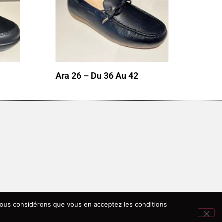
Ara 26 – Du 36 Au 42
, nous considérons que vous en acceptez les conditions