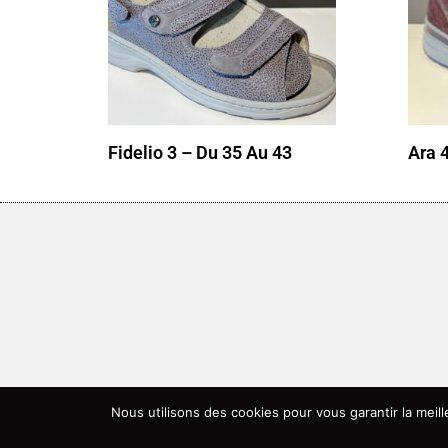
Fidelio 3 – Du 35 Au 43
Ara 
Nous utilisons des cookies pour vous garantir la meil