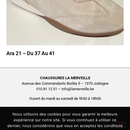
Ara 21 – Du 37 Au 41
CHAUSSURES LA MERVEILLE
Avenue des Commandants Borlée 5 – 1370 Jodoigne
010 81 12 51 – info@lamerveille.be
Ouvert du mardi au samedi de 9h30 à 18h00
Chaussures Quertémont SRL
BCE0416.261.048
Nous utilisons des cookies pour vous garantir la meilleure
expérience sur notre site. Si vous continuez à utiliser ce
Copyright © 2026 Chaussures La Merveille – Tous droits réservés
dernier, nous considérons que vous en acceptez les conditions
Site réalisé par
AGENCE2D