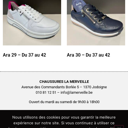
Ara 29 – Du 37 au 42
Ara 30 – Du 37 au 42
CHAUSSURES LA MERVEILLE
Avenue des Commandants Borlée 5 – 1370 Jodoigne
010 81 12 51 – info@lamerveille.be
Ouvert du mardi au samedi de 9h30 à 18h00
Chaussures Quertémont SRL
BCE0416.261.048
Nous utilisons des cookies pour vous garantir la meilleure
expérience sur notre site. Si vous continuez à utiliser ce
Copyright © 2026 Chaussures La Merveille – Tous droits réservés