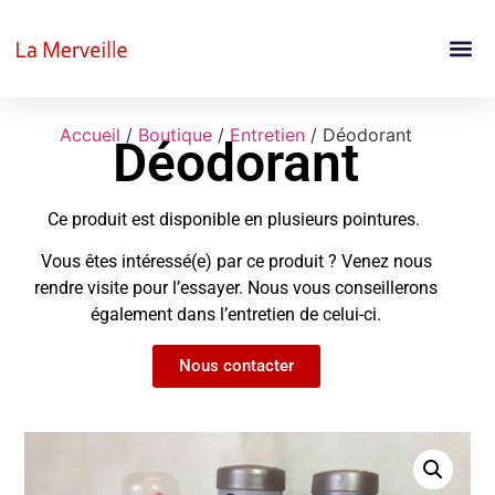
Accueil
/
Boutique
/
Entretien
/ Déodorant
Déodorant
Ce produit est disponible en plusieurs pointures.
Vous êtes intéressé(e) par ce produit ? Venez nous
rendre visite pour l’essayer. Nous vous conseillerons
également dans l’entretien de celui-ci.
Nous contacter