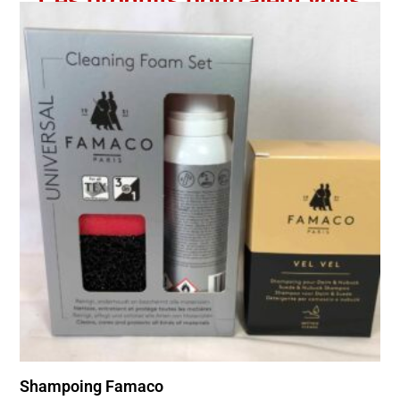
Ces produits pourraient vous
intéresser
Shampoing Famaco