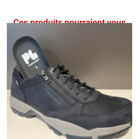
Ces produits pourraient vous
intéresser