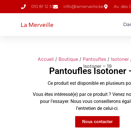
010 81 12 51
info@lamerveille.be
Av. des
Da
Accueil
/
Boutique
/
Pantoufles
/
Isotoner
Isotoner – 19
Pantoufles Isotoner 
Ce produit est disponible en plusieurs p
Vous êtes intéressé(e) par ce produit ? Venez no
pour l’essayer. Nous vous conseillerons ég
l’entretien de celui-ci.
Nous contacter