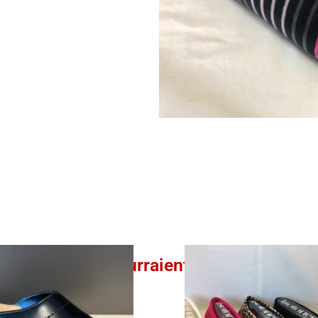
Ces produits pourraient vous intéresser