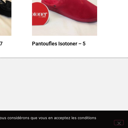
17
Pantoufles Isotoner – 5
, nous considérons que vous en acceptez les conditions