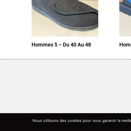
Hommes 5 – Du 40 Au 48
Homm
Nous utilisons des cookies pour vous garantir la meil