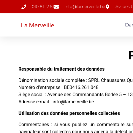
010 81 12 51
info@lamerveille.be
Av. des
Da
Responsable du traitement des données
Dénomination sociale complète : SPRL Chaussures Q
Numéro d’entreprise : BE0416.261.048
Siège social : Avenue des Commandants Borlée 5 – 1
Adresse e-mail : info@lamerveille.be
Utilisation des données personnelles collectées
Commentaires : si vous publiez un commentaire sur l
navigateur sont collectés pour nous aider à la détecti