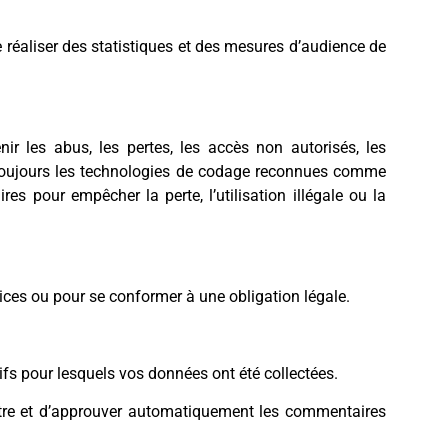
e réaliser des statistiques et des mesures d’audience de
r les abus, les pertes, les accès non autorisés, les
 toujours les technologies de codage reconnues comme
pour empêcher la perte, l’utilisation illégale ou la
vices ou pour se conformer à une obligation légale.
fs pour lesquels vos données ont été collectées.
ître et d’approuver automatiquement les commentaires