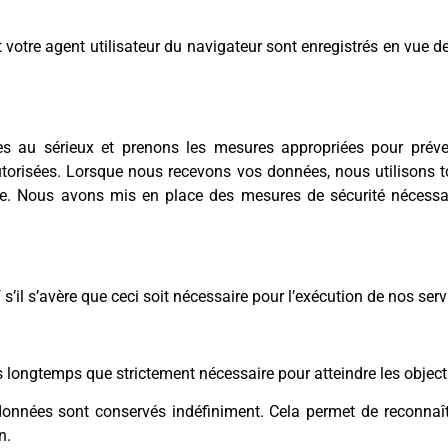
t votre agent utilisateur du navigateur sont enregistrés en vue d
 au sérieux et prenons les mesures appropriées pour préveni
autorisées. Lorsque nous recevons vos données, nous utilisons
 Nous avons mis en place des mesures de sécurité nécessaires 
s’il s’avère que ceci soit nécessaire pour l’exécution de nos ser
ongtemps que strictement nécessaire pour atteindre les objecti
adonnées sont conservés indéfiniment. Cela permet de reconna
n.