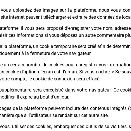
ue vous uploadez des images sur la plateforme, nous vous con
ite internet peuvent télécharger et extraire des données de loca
teforme, il vous sera proposé d’enregistrer votre nom, adresse
aisir ces informations si vous déposez un autre commentaire plu
a plateforme, un cookie temporaire sera créé afin de déterminer
quement à la fermeture de votre navigateur.
 un certain nombre de cookies pour enregistrer vos information
’un cookie d’option d’écran est d’un an. Si vous cochez « Se so
otre compte, le cookie de connexion sera effacé.
supplémentaire sera enregistré dans votre navigateur. Ce cook
difier. Il expire au bout d’un jour.
/pages de la plateforme peuvent inclure des contenus intégrés (
ère que si l’utilisateur se rendait sur cet autre site.
 vous, utiliser des cookies, embarquer des outils de suivis tiers