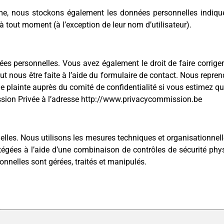
orme, nous stockons également les données personnelles indiquée
 tout moment (à l’exception de leur nom d’utilisateur).
nées personnelles. Vous avez également le droit de faire corrige
eut nous être faite à l’aide du formulaire de contact. Nous repre
plainte auprès du comité de confidentialité si vous estimez q
ission Privée à l’adresse http://www.privacycommission.be
les. Nous utilisons les mesures techniques et organisationnell
tégées à l’aide d’une combinaison de contrôles de sécurité phy
onnelles sont gérées, traités et manipulés.