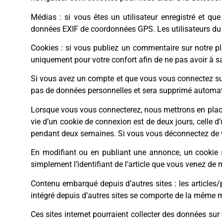
Médias : si vous êtes un utilisateur enregistré et q
données EXIF de coordonnées GPS. Les utilisateurs du s
Cookies : si vous publiez un commentaire sur notre pla
uniquement pour votre confort afin de ne pas avoir à s
Si vous avez un compte et que vous vous connectez sur l
pas de données personnelles et sera supprimé automati
Lorsque vous vous connecterez, nous mettrons en place
vie d’un cookie de connexion est de deux jours, celle d
pendant deux semaines. Si vous vous déconnectez de v
En modifiant ou en publiant une annonce, un cookie 
simplement l’identifiant de l’article que vous venez de mo
Contenu embarqué depuis d’autres sites : les articles
intégré depuis d’autres sites se comporte de la même mani
Ces sites internet pourraient collecter des données sur