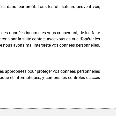
s dans leur profil. Tous les utilisateurs peuvent voir,
r des données incorrectes vous concernant, de les faire
ndrons par la suite contact avec vous en vue d’opérer les
ue nous avons mal interprété vos données personnelles.
es appropriées pour protéger vos données personnelles
sique et informatiques, y compris les contrôles d’accès