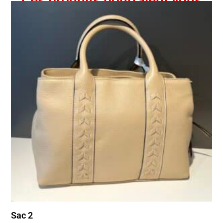
Ces produits pourraient vous
intéresser
Sac 2