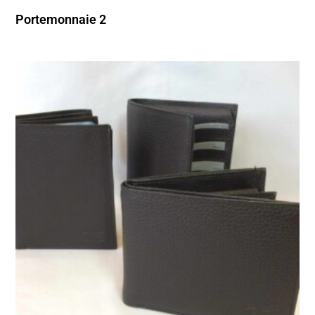
Portemonnaie 2