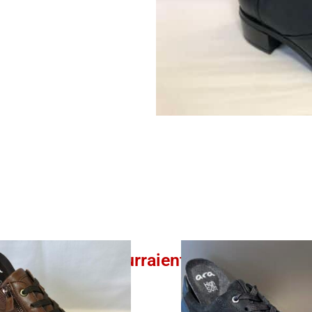
Ces produits pourraient vous intéresser