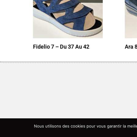
Fidelio 7 – Du 37 Au 42
Ara 
Nous utilisons des cookies pour vous garantir la meil