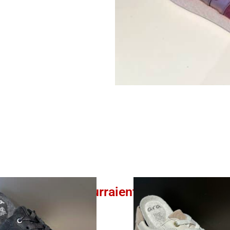
Ces produits pourraient vous intéresser