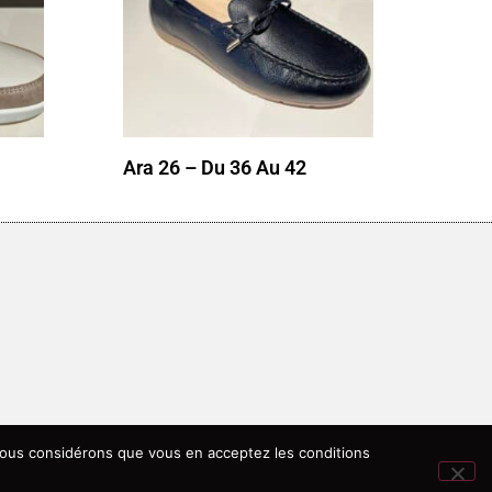
Ara 26 – Du 36 Au 42
, nous considérons que vous en acceptez les conditions