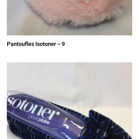
Pantoufles Isotoner – 9